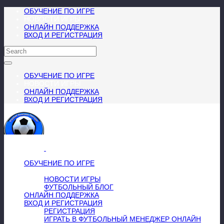
ОБУЧЕНИЕ ПО ИГРЕ
НОВОСТИ ИГРЫ
ОНЛАЙН ПОДДЕРЖКА
ВХОД И РЕГИСТРАЦИЯ
ОБУЧЕНИЕ ПО ИГРЕ
НОВОСТИ ИГРЫ
ОНЛАЙН ПОДДЕРЖКА
ВХОД И РЕГИСТРАЦИЯ
МЕНЮ
≡
╳
ОБУЧЕНИЕ ПО ИГРЕ
НОВОСТИ ИГРЫ
НОВОСТИ ИГРЫ
ФУТБОЛЬНЫЙ БЛОГ
ОНЛАЙН ПОДДЕРЖКА
ВХОД И РЕГИСТРАЦИЯ
РЕГИСТРАЦИЯ
ИГРАТЬ В ФУТБОЛЬНЫЙ МЕНЕДЖЕР ОНЛАЙН