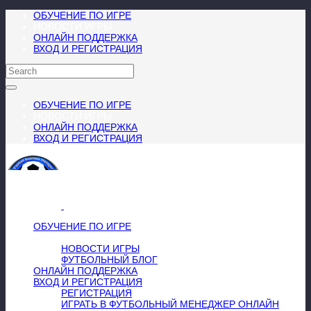
ОБУЧЕНИЕ ПО ИГРЕ
НОВОСТИ ИГРЫ
ОНЛАЙН ПОДДЕРЖКА
ВХОД И РЕГИСТРАЦИЯ
ОБУЧЕНИЕ ПО ИГРЕ
НОВОСТИ ИГРЫ
ОНЛАЙН ПОДДЕРЖКА
ВХОД И РЕГИСТРАЦИЯ
МЕНЮ
≡
╳
ОБУЧЕНИЕ ПО ИГРЕ
НОВОСТИ ИГРЫ
НОВОСТИ ИГРЫ
ФУТБОЛЬНЫЙ БЛОГ
ОНЛАЙН ПОДДЕРЖКА
ВХОД И РЕГИСТРАЦИЯ
РЕГИСТРАЦИЯ
ИГРАТЬ В ФУТБОЛЬНЫЙ МЕНЕДЖЕР ОНЛАЙН