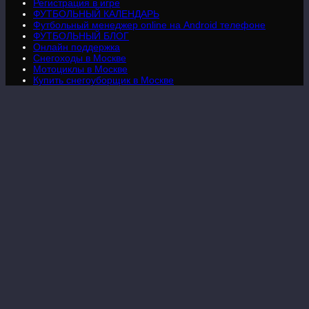
Регистрация в игре
ФУТБОЛЬНЫЙ КАЛЕНДАРЬ
Футбольный менеджер online на Android телефоне
ФУТБОЛЬНЫЙ БЛОГ
Онлайн поддержка
Снегоходы в Москве
Мотоциклы в Москве
Купить снегоуборщик в Москве