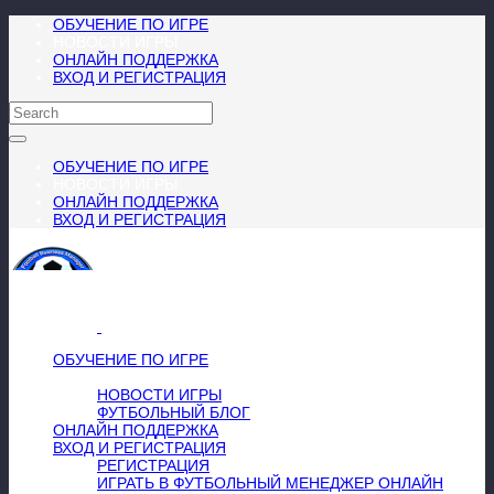
ОБУЧЕНИЕ ПО ИГРЕ
НОВОСТИ ИГРЫ
ОНЛАЙН ПОДДЕРЖКА
ВХОД И РЕГИСТРАЦИЯ
ОБУЧЕНИЕ ПО ИГРЕ
НОВОСТИ ИГРЫ
ОНЛАЙН ПОДДЕРЖКА
ВХОД И РЕГИСТРАЦИЯ
МЕНЮ
≡
╳
ОБУЧЕНИЕ ПО ИГРЕ
НОВОСТИ ИГРЫ
НОВОСТИ ИГРЫ
ФУТБОЛЬНЫЙ БЛОГ
ОНЛАЙН ПОДДЕРЖКА
ВХОД И РЕГИСТРАЦИЯ
РЕГИСТРАЦИЯ
ИГРАТЬ В ФУТБОЛЬНЫЙ МЕНЕДЖЕР ОНЛАЙН