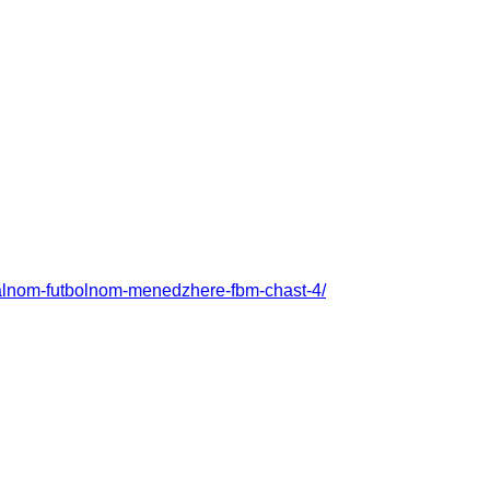
alnom-futbolnom-menedzhere-fbm-chast-4/