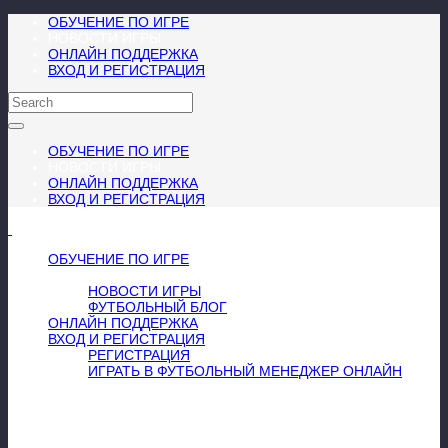
ОБУЧЕНИЕ ПО ИГРЕ
НОВОСТИ ИГРЫ
ОНЛАЙН ПОДДЕРЖКА
ВХОД И РЕГИСТРАЦИЯ
ОБУЧЕНИЕ ПО ИГРЕ
НОВОСТИ ИГРЫ
ОНЛАЙН ПОДДЕРЖКА
ВХОД И РЕГИСТРАЦИЯ
МЕНЮ
≡
╳
ОБУЧЕНИЕ ПО ИГРЕ
НОВОСТИ ИГРЫ
НОВОСТИ ИГРЫ
ФУТБОЛЬНЫЙ БЛОГ
ОНЛАЙН ПОДДЕРЖКА
ВХОД И РЕГИСТРАЦИЯ
РЕГИСТРАЦИЯ
ИГРАТЬ В ФУТБОЛЬНЫЙ МЕНЕДЖЕР ОНЛАЙН