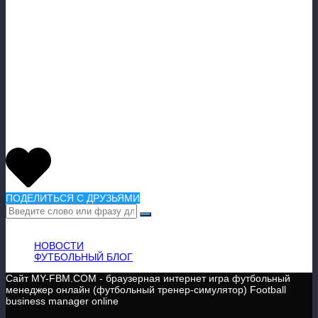
ПОДЕЛИТЬСЯ С ДРУЗЬЯМИ
ВАЖНАЯ ИНФОРМАЦИЯ
НОВОСТИ
ФУТБОЛЬНЫЙ БЛОГ
Сайт MY-FBM.COM - браузерная интернет игра футбольный
менеджер онлайн (футбольный тренер-симулятор) Football
business manager online