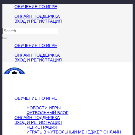
ОБУЧЕНИЕ ПО ИГРЕ
НОВОСТИ ИГРЫ
ОНЛАЙН ПОДДЕРЖКА
ВХОД И РЕГИСТРАЦИЯ
ОБУЧЕНИЕ ПО ИГРЕ
НОВОСТИ ИГРЫ
ОНЛАЙН ПОДДЕРЖКА
ВХОД И РЕГИСТРАЦИЯ
МЕНЮ
≡
╳
ОБУЧЕНИЕ ПО ИГРЕ
НОВОСТИ ИГРЫ
НОВОСТИ ИГРЫ
ФУТБОЛЬНЫЙ БЛОГ
ОНЛАЙН ПОДДЕРЖКА
ВХОД И РЕГИСТРАЦИЯ
РЕГИСТРАЦИЯ
ИГРАТЬ В ФУТБОЛЬНЫЙ МЕНЕДЖЕР ОНЛАЙН