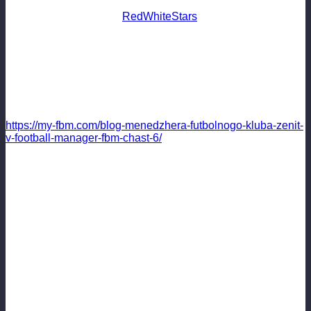
вынуждена уже второй раз закончить свой пусть за
трофеем. Команда же
RedWhiteStars
дошла до финала,
который провела очень вяло и беззубо уступила в матче
0-3 AganSamara, которая и стала вторым обладателем
кубка России.
Предыдущий блог менеджера FBM(виртуальный
футбольный менеджер на русском):
https://my-fbm.com/blog-menedzhera-futbolnogo-kluba-zenit-
v-football-manager-fbm-chast-6/