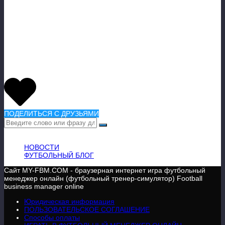
ПОДЕЛИТЬСЯ С ДРУЗЬЯМИ
ВАЖНАЯ ИНФОРМАЦИЯ
НОВОСТИ
ФУТБОЛЬНЫЙ БЛОГ
Сайт MY-FBM.COM - браузерная интернет игра футбольный
менеджер онлайн (футбольный тренер-симулятор) Football
business manager online
Юридическая информация
ПОЛЬЗОВАТЕЛЬСКОЕ СОГЛАШЕНИЕ
Способы оплаты