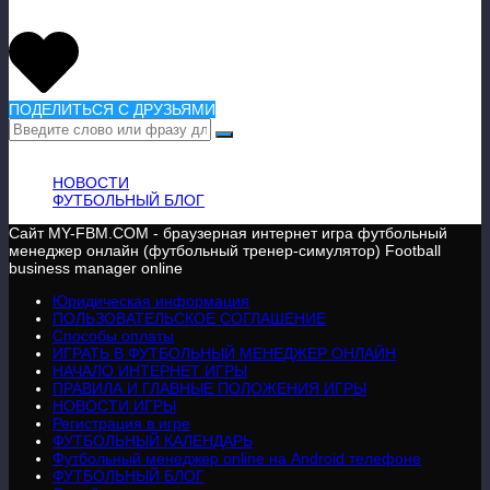
ПОДЕЛИТЬСЯ С ДРУЗЬЯМИ
ВАЖНАЯ ИНФОРМАЦИЯ
НОВОСТИ
ФУТБОЛЬНЫЙ БЛОГ
Сайт MY-FBM.COM - браузерная интернет игра футбольный
менеджер онлайн (футбольный тренер-симулятор) Football
business manager online
Юридическая информация
ПОЛЬЗОВАТЕЛЬСКОЕ СОГЛАШЕНИЕ
Способы оплаты
ИГРАТЬ В ФУТБОЛЬНЫЙ МЕНЕДЖЕР ОНЛАЙН
НАЧАЛО ИНТЕРНЕТ ИГРЫ
ПРАВИЛА И ГЛАВНЫЕ ПОЛОЖЕНИЯ ИГРЫ
НОВОСТИ ИГРЫ
Регистрация в игре
ФУТБОЛЬНЫЙ КАЛЕНДАРЬ
Футбольный менеджер online на Android телефоне
ФУТБОЛЬНЫЙ БЛОГ