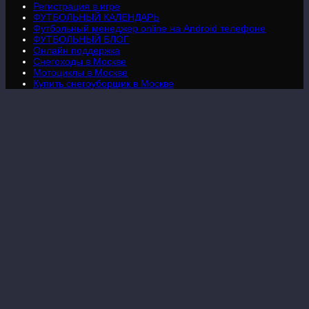
Регистрация в игре
ФУТБОЛЬНЫЙ КАЛЕНДАРЬ
Футбольный менеджер online на Android телефоне
ФУТБОЛЬНЫЙ БЛОГ
Онлайн поддержка
Снегоходы в Москве
Мотоциклы в Москве
Купить снегоуборщик в Москве