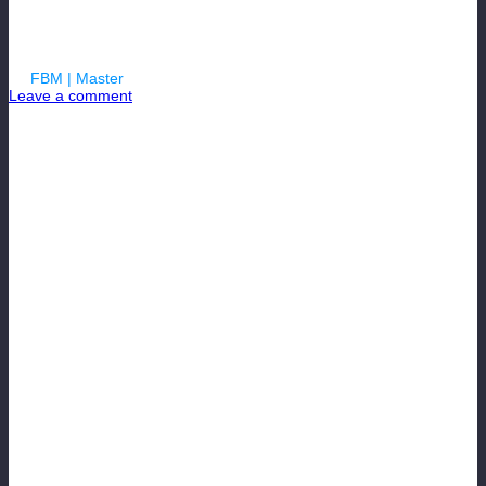
By
FBM | Master
| 12.03.2023
Leave a comment
БЛОГ
МЕНЕДЖЕРА
MAXIM57RUS
(LEGION 57) в