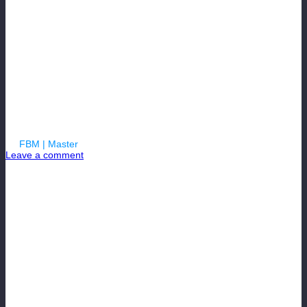
FBM. ЧАСТЬ
№2
By
FBM | Master
| 02.08.2017
Leave a comment
football manager