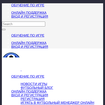
ОБУЧЕНИЕ ПО ИГРЕ
НОВОСТИ ИГРЫ
ОНЛАЙН ПОДДЕРЖКА
ВХОД И РЕГИСТРАЦИЯ
ОБУЧЕНИЕ ПО ИГРЕ
НОВОСТИ ИГРЫ
ОНЛАЙН ПОДДЕРЖКА
ВХОД И РЕГИСТРАЦИЯ
МЕНЮ
≡
╳
ОБУЧЕНИЕ ПО ИГРЕ
НОВОСТИ ИГРЫ
НОВОСТИ ИГРЫ
ФУТБОЛЬНЫЙ БЛОГ
ОНЛАЙН ПОДДЕРЖКА
ВХОД И РЕГИСТРАЦИЯ
РЕГИСТРАЦИЯ
ИГРАТЬ В ФУТБОЛЬНЫЙ МЕНЕДЖЕР ОНЛАЙН