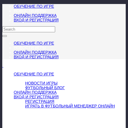
ОБУЧЕНИЕ ПО ИГРЕ
НОВОСТИ ИГРЫ
ОНЛАЙН ПОДДЕРЖКА
ВХОД И РЕГИСТРАЦИЯ
ОБУЧЕНИЕ ПО ИГРЕ
НОВОСТИ ИГРЫ
ОНЛАЙН ПОДДЕРЖКА
ВХОД И РЕГИСТРАЦИЯ
МЕНЮ
≡
╳
ОБУЧЕНИЕ ПО ИГРЕ
НОВОСТИ ИГРЫ
НОВОСТИ ИГРЫ
ФУТБОЛЬНЫЙ БЛОГ
ОНЛАЙН ПОДДЕРЖКА
ВХОД И РЕГИСТРАЦИЯ
РЕГИСТРАЦИЯ
ИГРАТЬ В ФУТБОЛЬНЫЙ МЕНЕДЖЕР ОНЛАЙН