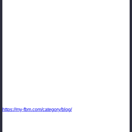
Все блоги тут:
https://my-fbm.com/category/blog/