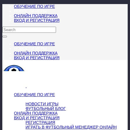
ОБУЧЕНИЕ ПО ИГРЕ
НОВОСТИ ИГРЫ
ОНЛАЙН ПОДДЕРЖКА
ВХОД И РЕГИСТРАЦИЯ
ОБУЧЕНИЕ ПО ИГРЕ
НОВОСТИ ИГРЫ
ОНЛАЙН ПОДДЕРЖКА
ВХОД И РЕГИСТРАЦИЯ
МЕНЮ
≡
╳
ОБУЧЕНИЕ ПО ИГРЕ
НОВОСТИ ИГРЫ
НОВОСТИ ИГРЫ
ФУТБОЛЬНЫЙ БЛОГ
ОНЛАЙН ПОДДЕРЖКА
ВХОД И РЕГИСТРАЦИЯ
РЕГИСТРАЦИЯ
ИГРАТЬ В ФУТБОЛЬНЫЙ МЕНЕДЖЕР ОНЛАЙН