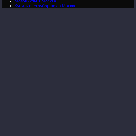
Мотоциклы в Москве
Купить снегоуборщик в Москве