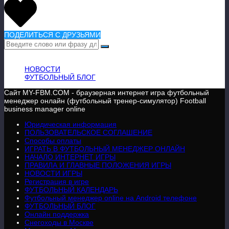
ПОДЕЛИТЬСЯ С ДРУЗЬЯМИ
ВАЖНАЯ ИНФОРМАЦИЯ
НОВОСТИ
ФУТБОЛЬНЫЙ БЛОГ
Сайт MY-FBM.COM - браузерная интернет игра футбольный
менеджер онлайн (футбольный тренер-симулятор) Football
business manager online
Юридическая информация
ПОЛЬЗОВАТЕЛЬСКОЕ СОГЛАШЕНИЕ
Способы оплаты
ИГРАТЬ В ФУТБОЛЬНЫЙ МЕНЕДЖЕР ОНЛАЙН
НАЧАЛО ИНТЕРНЕТ ИГРЫ
ПРАВИЛА И ГЛАВНЫЕ ПОЛОЖЕНИЯ ИГРЫ
НОВОСТИ ИГРЫ
Регистрация в игре
ФУТБОЛЬНЫЙ КАЛЕНДАРЬ
Футбольный менеджер online на Android телефоне
ФУТБОЛЬНЫЙ БЛОГ
Онлайн поддержка
Снегоходы в Москве