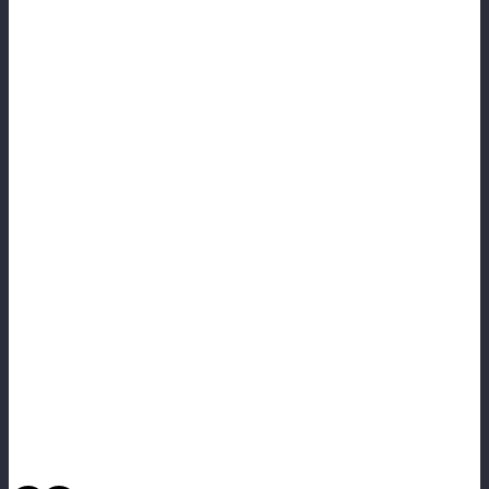
Невероятный матч