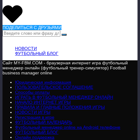
ПОДЕЛИТЬСЯ С ДРУЗЬЯМИ
ВАЖНАЯ ИНФОРМАЦИЯ
НОВОСТИ
ФУТБОЛЬНЫЙ БЛОГ
Сайт MY-FBM.COM - браузерная интернет игра футбольный
менеджер онлайн (футбольный тренер-симулятор) Football
business manager online
Юридическая информация
ПОЛЬЗОВАТЕЛЬСКОЕ СОГЛАШЕНИЕ
Способы оплаты
ИГРАТЬ В ФУТБОЛЬНЫЙ МЕНЕДЖЕР ОНЛАЙН
НАЧАЛО ИНТЕРНЕТ ИГРЫ
ПРАВИЛА И ГЛАВНЫЕ ПОЛОЖЕНИЯ ИГРЫ
НОВОСТИ ИГРЫ
Регистрация в игре
ФУТБОЛЬНЫЙ КАЛЕНДАРЬ
Футбольный менеджер online на Android телефоне
ФУТБОЛЬНЫЙ БЛОГ
Онлайн поддержка