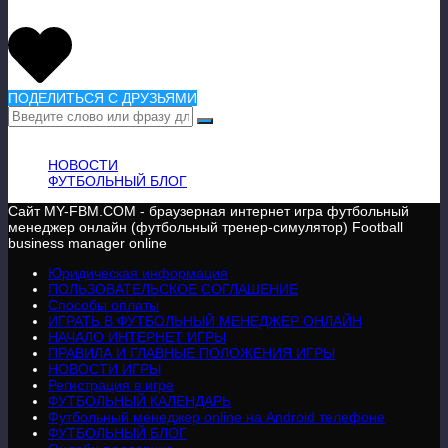
ПОДЕЛИТЬСЯ С ДРУЗЬЯМИ
ВАЖНАЯ ИНФОРМАЦИЯ
НОВОСТИ
ФУТБОЛЬНЫЙ БЛОГ
Сайт MY-FBM.COM - браузерная интернет игра футбольный
менеджер онлайн (футбольный тренер-симулятор) Football
business manager online
Юридическая информация
ПОЛЬЗОВАТЕЛЬСКОЕ СОГЛАШЕНИЕ
Способы оплаты
ИГРАТЬ В ФУТБОЛЬНЫЙ МЕНЕДЖЕР ОНЛАЙН
НАЧАЛО ИНТЕРНЕТ ИГРЫ
ПРАВИЛА И ГЛАВНЫЕ ПОЛОЖЕНИЯ ИГРЫ
НОВОСТИ ИГРЫ
Регистрация в игре
ФУТБОЛЬНЫЙ КАЛЕНДАРЬ
Футбольный менеджер online на Android телефоне
ФУТБОЛЬНЫЙ БЛОГ