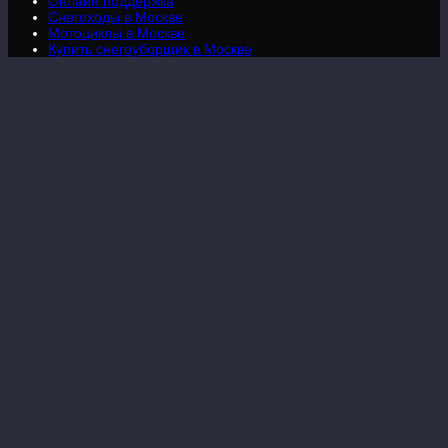
Онлайн поддержка
Снегоходы в Москве
Мотоциклы в Москве
Купить снегоуборщик в Москве