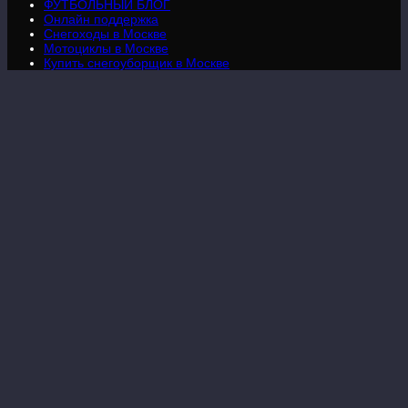
ФУТБОЛЬНЫЙ БЛОГ
Онлайн поддержка
Снегоходы в Москве
Мотоциклы в Москве
Купить снегоуборщик в Москве