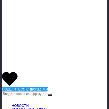
Награждения:
— приз победителю кубка: 6 монет.
— приз финалисту кубка, проигравшему в финале: 4
монеты
— приз полуфиналистам кубка, выбывшим в 1\2 финала:
3 монеты
— приз четвертьфиналистам кубка, выбывшим в 1\4
финала: 1 монета
ПОДЕЛИТЬСЯ С ДРУЗЬЯМИ
ВАЖНАЯ ИНФОРМАЦИЯ
НОВОСТИ