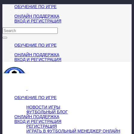
ОБУЧЕНИЕ ПО ИГРЕ
НОВОСТИ ИГРЫ
ОНЛАЙН ПОДДЕРЖКА
ВХОД И РЕГИСТРАЦИЯ
ОБУЧЕНИЕ ПО ИГРЕ
НОВОСТИ ИГРЫ
ОНЛАЙН ПОДДЕРЖКА
ВХОД И РЕГИСТРАЦИЯ
МЕНЮ
≡
╳
ОБУЧЕНИЕ ПО ИГРЕ
НОВОСТИ ИГРЫ
НОВОСТИ ИГРЫ
ФУТБОЛЬНЫЙ БЛОГ
ОНЛАЙН ПОДДЕРЖКА
ВХОД И РЕГИСТРАЦИЯ
РЕГИСТРАЦИЯ
ИГРАТЬ В ФУТБОЛЬНЫЙ МЕНЕДЖЕР ОНЛАЙН