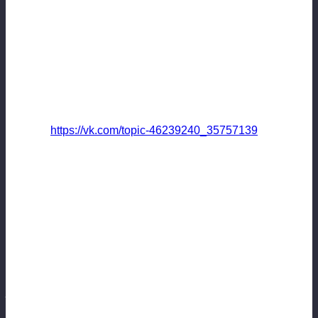
остальных желающих поучаствовать в коммерческом
кубке! Предусмотрены акционные
бонусы!
https://vk.com/topic-46239240_35757139
ПРЕДВАРИТЕЛЬНЫЙ ДЕДЛАЙН ПОДАЧИ ЗАЯВОК —
14 августа до 00-00 по МСК.
Время проведения кубка — предварительно с 15го
августа до конца сезона №11
______________________