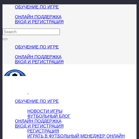
ОБУЧЕНИЕ ПО ИГРЕ
НОВОСТИ ИГРЫ
ОНЛАЙН ПОДДЕРЖКА
ВХОД И РЕГИСТРАЦИЯ
ОБУЧЕНИЕ ПО ИГРЕ
НОВОСТИ ИГРЫ
ОНЛАЙН ПОДДЕРЖКА
ВХОД И РЕГИСТРАЦИЯ
МЕНЮ
≡
╳
ОБУЧЕНИЕ ПО ИГРЕ
НОВОСТИ ИГРЫ
НОВОСТИ ИГРЫ
ФУТБОЛЬНЫЙ БЛОГ
ОНЛАЙН ПОДДЕРЖКА
ВХОД И РЕГИСТРАЦИЯ
РЕГИСТРАЦИЯ
ИГРАТЬ В ФУТБОЛЬНЫЙ МЕНЕДЖЕР ОНЛАЙН