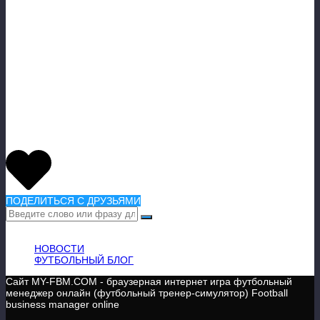
ПОДЕЛИТЬСЯ С ДРУЗЬЯМИ
ВАЖНАЯ ИНФОРМАЦИЯ
НОВОСТИ
ФУТБОЛЬНЫЙ БЛОГ
Сайт MY-FBM.COM - браузерная интернет игра футбольный
менеджер онлайн (футбольный тренер-симулятор) Football
business manager online