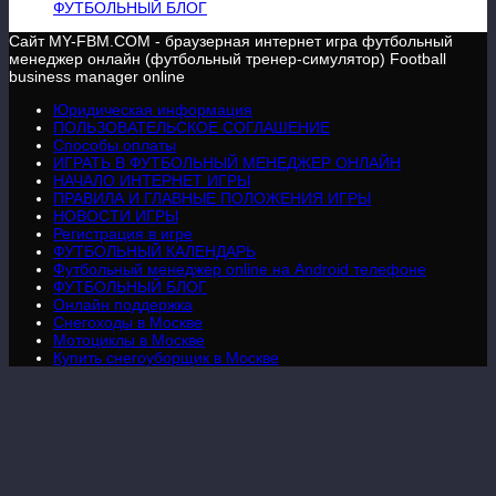
ФУТБОЛЬНЫЙ БЛОГ
Сайт MY-FBM.COM - браузерная интернет игра футбольный
менеджер онлайн (футбольный тренер-симулятор) Football
business manager online
Юридическая информация
ПОЛЬЗОВАТЕЛЬСКОЕ СОГЛАШЕНИЕ
Способы оплаты
ИГРАТЬ В ФУТБОЛЬНЫЙ МЕНЕДЖЕР ОНЛАЙН
НАЧАЛО ИНТЕРНЕТ ИГРЫ
ПРАВИЛА И ГЛАВНЫЕ ПОЛОЖЕНИЯ ИГРЫ
НОВОСТИ ИГРЫ
Регистрация в игре
ФУТБОЛЬНЫЙ КАЛЕНДАРЬ
Футбольный менеджер online на Android телефоне
ФУТБОЛЬНЫЙ БЛОГ
Онлайн поддержка
Снегоходы в Москве
Мотоциклы в Москве
Купить снегоуборщик в Москве