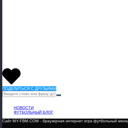
ПОДЕЛИТЬСЯ С ДРУЗЬЯМИ
ВАЖНАЯ ИНФОРМАЦИЯ
НОВОСТИ
ФУТБОЛЬНЫЙ БЛОГ
Сайт MY-FBM.COM - браузерная интернет игра футбольный менедж