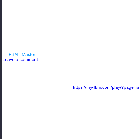
ОБНОВЛЕНИЕ 2
By
FBM | Master
| 29.01.2022
Leave a comment
ОБНОВЛЕНИЕ
Исправлено: в статистике матча красные карточки всегда отобража
Первые тикеты были отработаны:
https://my-fbm.com/play/?page=i
1. Автор: SVV 75
Достижения в кубках подняты на один раунд вверх. Например, ес
2. Автор: Estudiantes
В тикеты добавлено несколько способов сортировки.
3. Автор: BiG_LeBoWsKi
Изменение УЕФА таблиц — текущий сезон теперь не влияет на спис
странам будет сформировано на основе 82-86 сезонов, а команды