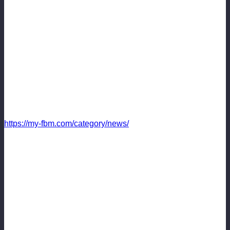
навыков юниоров будет начисляться им не после
последнего матча лиги в сезоне, а после окончания
сезона.
3. Скорее всего, завтра в игре появится репутация лиг.
Заливать все перечисленные обновления будем вместе.
Поэтому если что-то задержится — задержится всё.
Все новости FBM (футбольный менеджер на русском
играть) тут:
https://my-fbm.com/category/news/