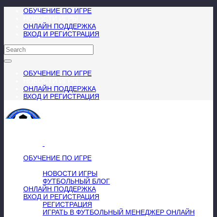
ОБУЧЕНИЕ ПО ИГРЕ
НОВОСТИ ИГРЫ
ОНЛАЙН ПОДДЕРЖКА
ВХОД И РЕГИСТРАЦИЯ
ОБУЧЕНИЕ ПО ИГРЕ
НОВОСТИ ИГРЫ
ОНЛАЙН ПОДДЕРЖКА
ВХОД И РЕГИСТРАЦИЯ
МЕНЮ
≡
╳
ОБУЧЕНИЕ ПО ИГРЕ
НОВОСТИ ИГРЫ
НОВОСТИ ИГРЫ
ФУТБОЛЬНЫЙ БЛОГ
ОНЛАЙН ПОДДЕРЖКА
ВХОД И РЕГИСТРАЦИЯ
РЕГИСТРАЦИЯ
ИГРАТЬ В ФУТБОЛЬНЫЙ МЕНЕДЖЕР ОНЛАЙН