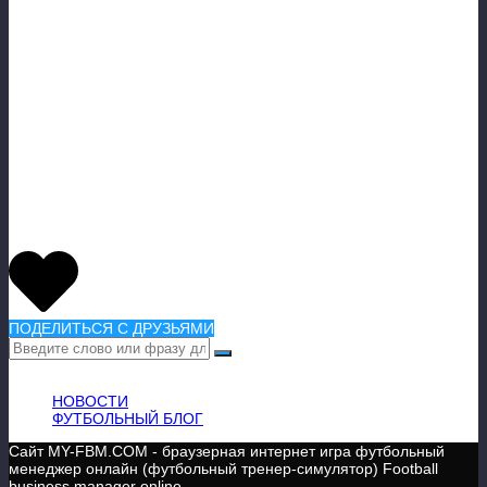
ПОДЕЛИТЬСЯ С ДРУЗЬЯМИ
ВАЖНАЯ ИНФОРМАЦИЯ
НОВОСТИ
ФУТБОЛЬНЫЙ БЛОГ
Сайт MY-FBM.COM - браузерная интернет игра футбольный
менеджер онлайн (футбольный тренер-симулятор) Football
business manager online