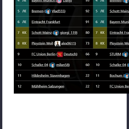
⚽Как обещал взял в обзоры Германию. С
нее и начнем.
Давайте знакомиться! Для удобства и