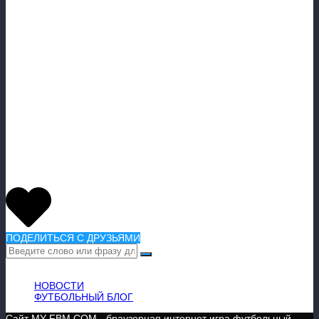
ПОДЕЛИТЬСЯ С ДРУЗЬЯМИ
ВАЖНАЯ ИНФОРМАЦИЯ
НОВОСТИ
ФУТБОЛЬНЫЙ БЛОГ
Сайт MY-FBM.COM - браузерная интернет игра футбольный