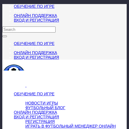
ОБУЧЕНИЕ ПО ИГРЕ
НОВОСТИ ИГРЫ
ОНЛАЙН ПОДДЕРЖКА
ВХОД И РЕГИСТРАЦИЯ
ОБУЧЕНИЕ ПО ИГРЕ
НОВОСТИ ИГРЫ
ОНЛАЙН ПОДДЕРЖКА
ВХОД И РЕГИСТРАЦИЯ
МЕНЮ
≡
╳
ОБУЧЕНИЕ ПО ИГРЕ
НОВОСТИ ИГРЫ
НОВОСТИ ИГРЫ
ФУТБОЛЬНЫЙ БЛОГ
ОНЛАЙН ПОДДЕРЖКА
ВХОД И РЕГИСТРАЦИЯ
РЕГИСТРАЦИЯ
ИГРАТЬ В ФУТБОЛЬНЫЙ МЕНЕДЖЕР ОНЛАЙН