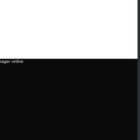
ager online