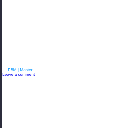
Блог анонимног
Football Manag
By
FBM | Master
| 10.07.2017
Leave a comment
Игра футбольный менеджер
Продолжаю историю своих похождений в игра футбольный 