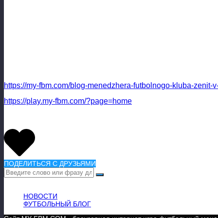
https://my-fbm.com/blog-menedzhera-futbolnogo-kluba-zenit-v
https://play.my-fbm.com/?page=home
ПОДЕЛИТЬСЯ С ДРУЗЬЯМИ
ВАЖНАЯ ИНФОРМАЦИЯ
НОВОСТИ
ФУТБОЛЬНЫЙ БЛОГ