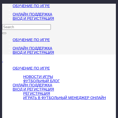
ОБУЧЕНИЕ ПО ИГРЕ
НОВОСТИ ИГРЫ
ОНЛАЙН ПОДДЕРЖКА
ВХОД И РЕГИСТРАЦИЯ
ОБУЧЕНИЕ ПО ИГРЕ
НОВОСТИ ИГРЫ
ОНЛАЙН ПОДДЕРЖКА
ВХОД И РЕГИСТРАЦИЯ
МЕНЮ
≡
╳
ОБУЧЕНИЕ ПО ИГРЕ
НОВОСТИ ИГРЫ
НОВОСТИ ИГРЫ
ФУТБОЛЬНЫЙ БЛОГ
ОНЛАЙН ПОДДЕРЖКА
ВХОД И РЕГИСТРАЦИЯ
РЕГИСТРАЦИЯ
ИГРАТЬ В ФУТБОЛЬНЫЙ МЕНЕДЖЕР ОНЛАЙН