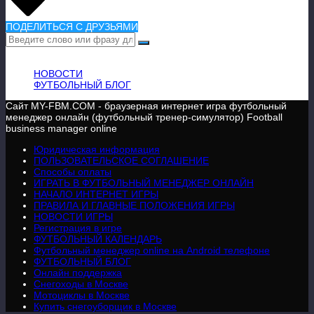
ПОДЕЛИТЬСЯ С ДРУЗЬЯМИ
ВАЖНАЯ ИНФОРМАЦИЯ
НОВОСТИ
ФУТБОЛЬНЫЙ БЛОГ
Сайт MY-FBM.COM - браузерная интернет игра футбольный
менеджер онлайн (футбольный тренер-симулятор) Football
business manager online
Юридическая информация
ПОЛЬЗОВАТЕЛЬСКОЕ СОГЛАШЕНИЕ
Способы оплаты
ИГРАТЬ В ФУТБОЛЬНЫЙ МЕНЕДЖЕР ОНЛАЙН
НАЧАЛО ИНТЕРНЕТ ИГРЫ
ПРАВИЛА И ГЛАВНЫЕ ПОЛОЖЕНИЯ ИГРЫ
НОВОСТИ ИГРЫ
Регистрация в игре
ФУТБОЛЬНЫЙ КАЛЕНДАРЬ
Футбольный менеджер online на Android телефоне
ФУТБОЛЬНЫЙ БЛОГ
Онлайн поддержка
Снегоходы в Москве
Мотоциклы в Москве
Купить снегоуборщик в Москве