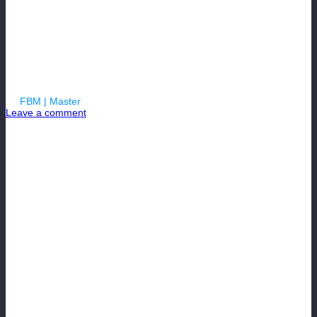
№32
By
FBM | Master
| 02.05.2018
Leave a comment
Новый профессиональный футбольный менеджер
онлайн FBM представляет блог менеджера футбольного
клуба Zenit. Часть №32
12-й сезон чемпионат России. Zenit St. Petersburg
менеджер Archangel.